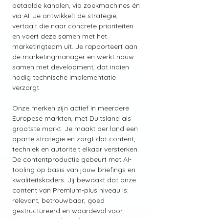
betaalde kanalen, via zoekmachines én 
via AI. Je ontwikkelt de strategie, 
vertaalt die naar concrete prioriteiten 
en voert deze samen met het 
marketingteam uit. Je rapporteert aan 
de marketingmanager en werkt nauw 
samen met development, dat indien 
nodig technische implementatie 
verzorgt.
Onze merken zijn actief in meerdere 
Europese markten, met Duitsland als 
grootste markt. Je maakt per land een 
aparte strategie en zorgt dat content, 
techniek en autoriteit elkaar versterken. 
De contentproductie gebeurt met AI-
tooling op basis van jouw briefings en 
kwaliteitskaders. Jij bewaakt dat onze 
content van Premium-plus niveau is: 
relevant, betrouwbaar, goed 
gestructureerd en waardevol voor 