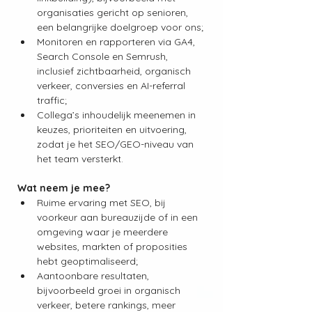
organisaties gericht op senioren, 
een belangrijke doelgroep voor ons;
Monitoren en rapporteren via GA4, 
Search Console en Semrush, 
inclusief zichtbaarheid, organisch 
verkeer, conversies en AI-referral 
traffic;
Collega’s inhoudelijk meenemen in 
keuzes, prioriteiten en uitvoering, 
zodat je het SEO/GEO-niveau van 
het team versterkt.
Wat neem je mee?
Ruime ervaring met SEO, bij 
voorkeur aan bureauzijde of in een 
omgeving waar je meerdere 
websites, markten of proposities 
hebt geoptimaliseerd;
Aantoonbare resultaten, 
bijvoorbeeld groei in organisch 
verkeer, betere rankings, meer 