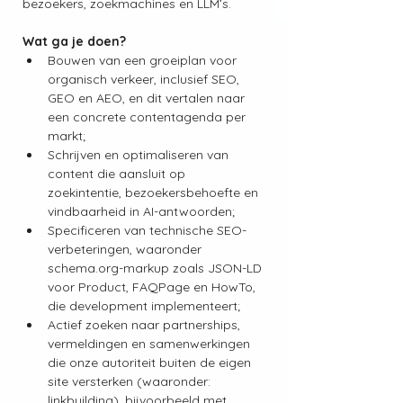
bezoekers, zoekmachines en LLM’s.
Wat ga je doen?
Bouwen van een groeiplan voor 
organisch verkeer, inclusief SEO, 
GEO en AEO, en dit vertalen naar 
een concrete contentagenda per 
markt;
Schrijven en optimaliseren van 
content die aansluit op 
zoekintentie, bezoekersbehoefte en 
vindbaarheid in AI-antwoorden;
Specificeren van technische SEO-
verbeteringen, waaronder 
schema.org-markup zoals JSON-LD 
voor Product, FAQPage en HowTo, 
die development implementeert;
Actief zoeken naar partnerships, 
vermeldingen en samenwerkingen 
die onze autoriteit buiten de eigen 
site versterken (waaronder: 
linkbuilding), bijvoorbeeld met 