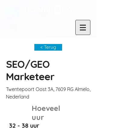
< Terug
SEO/GEO
Marketeer
Twentepoort Oost 3A, 7609 RG Almelo,
Nederland
Hoeveel
uur
32 - 38 uur