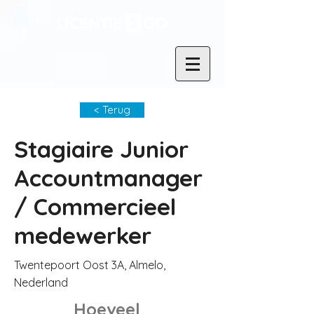
< Terug
Stagiaire Junior
Accountmanager
/ Commercieel
medewerker
Twentepoort Oost 3A, Almelo,
Nederland
Hoeveel