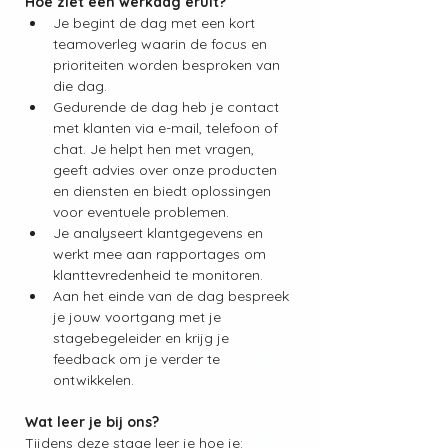
Hoe ziet een werkdag eruit?
Je begint de dag met een kort 
teamoverleg waarin de focus en 
prioriteiten worden besproken van 
die dag.
Gedurende de dag heb je contact 
met klanten via e-mail, telefoon of 
chat. Je helpt hen met vragen, 
geeft advies over onze producten 
en diensten en biedt oplossingen 
voor eventuele problemen.
Je analyseert klantgegevens en 
werkt mee aan rapportages om 
klanttevredenheid te monitoren.
Aan het einde van de dag bespreek 
je jouw voortgang met je 
stagebegeleider en krijg je 
feedback om je verder te 
ontwikkelen.
Wat leer je bij ons?
Tijdens deze stage leer je hoe je: